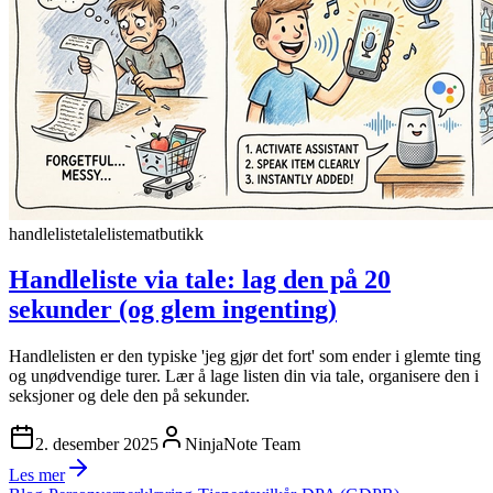
handleliste
taleliste
matbutikk
Handleliste via tale: lag den på 20
sekunder (og glem ingenting)
Handlelisten er den typiske 'jeg gjør det fort' som ender i glemte ting
og unødvendige turer. Lær å lage listen din via tale, organisere den i
seksjoner og dele den på sekunder.
2. desember 2025
NinjaNote Team
Les mer