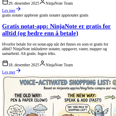
29. desember 2025
NinjaNote Team
Les mer
gratis notater app
beste gratis notater app
notater gratis
Gratis notat-app: NinjaNote er gratis for
alltid (og bedre enn å betale)
Hvorfor betale for en notat-app når det finnes en som er gratis for
alltid? NinjaNote inkluderer notater, oppgaver, vaner, mapper og
samarbeid. Alt gratis. Ingen triks.
18. desember 2025
NinjaNote Team
Les mer