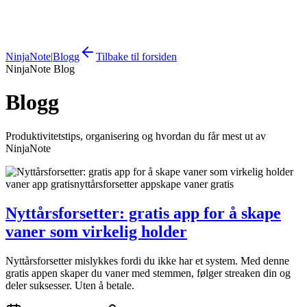
NinjaNote
|
Blogg
Tilbake til forsiden
NinjaNote Blog
Blogg
Produktivitetstips, organisering og hvordan du får mest ut av
NinjaNote
vaner app gratis
nyttårsforsetter app
skape vaner gratis
Nyttårsforsetter: gratis app for å skape
vaner som virkelig holder
Nyttårsforsetter mislykkes fordi du ikke har et system. Med denne
gratis appen skaper du vaner med stemmen, følger streaken din og
deler suksesser. Uten å betale.