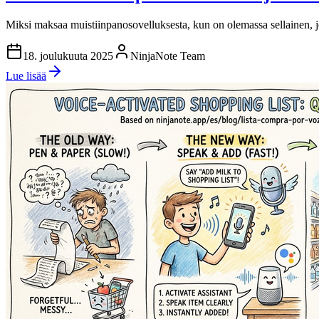
Miksi maksaa muistiinpanosovelluksesta, kun on olemassa sellainen, jok
18. joulukuuta 2025
NinjaNote Team
Lue lisää