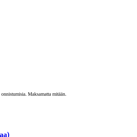
at onnistumisia. Maksamatta mitään.
aa)