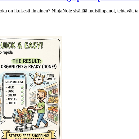
a on ikuisesti ilmainen? NinjaNote sisältää muistiinpanot, tehtävät, tav