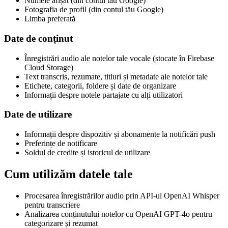
Numele afișat (din contul tău Google)
Fotografia de profil (din contul tău Google)
Limba preferată
Date de conținut
Înregistrări audio ale notelor tale vocale (stocate în Firebase
Cloud Storage)
Text transcris, rezumate, titluri și metadate ale notelor tale
Etichete, categorii, foldere și date de organizare
Informații despre notele partajate cu alți utilizatori
Date de utilizare
Informații despre dispozitiv și abonamente la notificări push
Preferințe de notificare
Soldul de credite și istoricul de utilizare
Cum utilizăm datele tale
Procesarea înregistrărilor audio prin API-ul OpenAI Whisper
pentru transcriere
Analizarea conținutului notelor cu OpenAI GPT-4o pentru
categorizare și rezumat