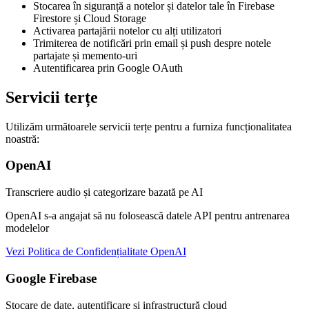
Stocarea în siguranță a notelor și datelor tale în Firebase
Firestore și Cloud Storage
Activarea partajării notelor cu alți utilizatori
Trimiterea de notificări prin email și push despre notele
partajate și memento-uri
Autentificarea prin Google OAuth
Servicii terțe
Utilizăm următoarele servicii terțe pentru a furniza funcționalitatea
noastră:
OpenAI
Transcriere audio și categorizare bazată pe AI
OpenAI s-a angajat să nu folosească datele API pentru antrenarea
modelelor
Vezi Politica de Confidențialitate OpenAI
Google Firebase
Stocare de date, autentificare și infrastructură cloud