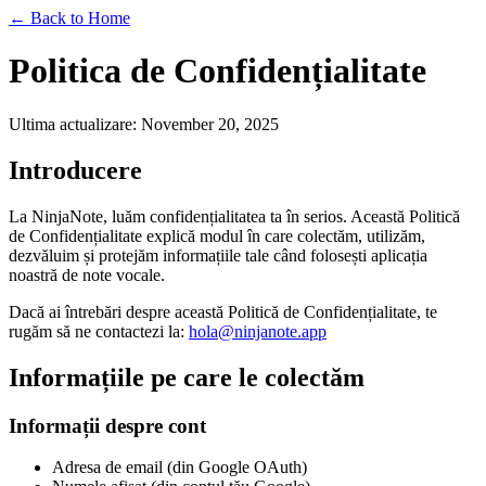
← Back to Home
Politica de Confidențialitate
Ultima actualizare
: November 20, 2025
Introducere
La NinjaNote, luăm confidențialitatea ta în serios. Această Politică
de Confidențialitate explică modul în care colectăm, utilizăm,
dezvăluim și protejăm informațiile tale când folosești aplicația
noastră de note vocale.
Dacă ai întrebări despre această Politică de Confidențialitate, te
rugăm să ne contactezi la:
hola@ninjanote.app
Informațiile pe care le colectăm
Informații despre cont
Adresa de email (din Google OAuth)