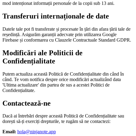
mod intenționat informații personale de la copii sub 13 ani.
Transferuri internaționale de date
Datele tale pot fi transferate și procesate în țări din afara țării tale de
reședință. Asigurăm garanții adecvate prin utilizarea Google
Firebase și conformarea cu Clauzele Contractuale Standard GDPR.
Modificări ale Politicii de
Confidențialitate
Putem actualiza această Politică de Confidențialitate din când în
când. Te vom notifica despre orice modificări actualizând data
'Ultima actualizare' din partea de sus a acestei Politici de
Confidențialitate.
Contactează-ne
Dacă ai întrebări despre această Politică de Confidențialitate sau
dorești să-ți exerciți drepturile, te rugăm să ne contactezi:
Email:
hola@ninjanote.app