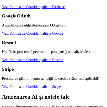
Vezi Politica de Confidențialitate Firebase
Google OAuth
Autentificarea utilizatorilor prin OAuth 2.0
Vezi Politica de Confidențialitate Google
Resend
Notificări prin email pentru note partajate și actualizări de cont
Vezi Politica de Confidențialitate Resend
Stripe
Procesarea plăților pentru achiziții de credite (când este aplicabil)
Vezi Politica de Confidențialitate Stripe
Antrenarea AI și notele tale
Notele și înregistrările tale audio NU sunt folosite pentru antrenarea