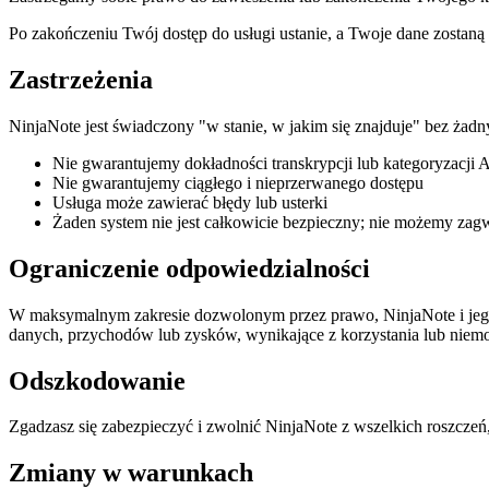
Po zakończeniu Twój dostęp do usługi ustanie, a Twoje dane zostaną
Zastrzeżenia
NinjaNote jest świadczony "w stanie, w jakim się znajduje" bez ża
Nie gwarantujemy dokładności transkrypcji lub kategoryzacji 
Nie gwarantujemy ciągłego i nieprzerwanego dostępu
Usługa może zawierać błędy lub usterki
Żaden system nie jest całkowicie bezpieczny; nie możemy za
Ograniczenie odpowiedzialności
W maksymalnym zakresie dozwolonym przez prawo, NinjaNote i jego 
danych, przychodów lub zysków, wynikające z korzystania lub niemoż
Odszkodowanie
Zgadzasz się zabezpieczyć i zwolnić NinjaNote z wszelkich roszczeń,
Zmiany w warunkach