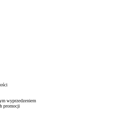
ości
owym wyprzedzeniem
h promocji