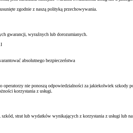
 usunięte zgodnie z naszą polityką przechowywania.
dnych gwarancji, wyraźnych lub dorozumianych.
AI
gwarantować absolutnego bezpieczeństwa
operatorzy nie ponoszą odpowiedzialności za jakiekolwiek szkody po
ności korzystania z usługi.
 szkód, strat lub wydatków wynikających z korzystania z usługi lub n