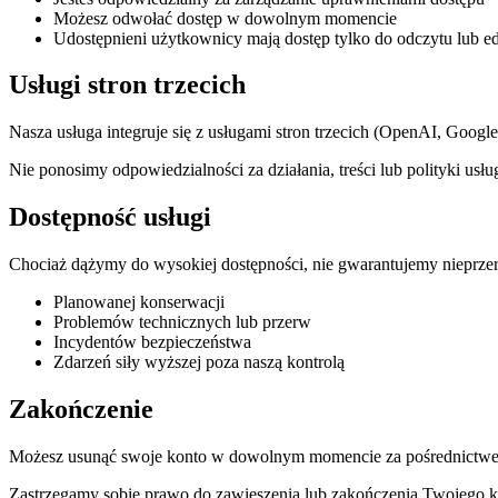
Możesz odwołać dostęp w dowolnym momencie
Udostępnieni użytkownicy mają dostęp tylko do odczytu lub e
Usługi stron trzecich
Nasza usługa integruje się z usługami stron trzecich (OpenAI, Googl
Nie ponosimy odpowiedzialności za działania, treści lub polityki usług
Dostępność usługi
Chociaż dążymy do wysokiej dostępności, nie gwarantujemy nieprz
Planowanej konserwacji
Problemów technicznych lub przerw
Incydentów bezpieczeństwa
Zdarzeń siły wyższej poza naszą kontrolą
Zakończenie
Możesz usunąć swoje konto w dowolnym momencie za pośrednictwem us
Zastrzegamy sobie prawo do zawieszenia lub zakończenia Twojego ko