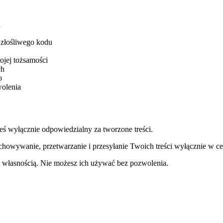
i
złośliwego kodu
ojej tożsamości
ch
o
wolenia
teś wyłącznie odpowiedzialny za tworzone treści.
echowywanie, przetwarzanie i przesyłanie Twoich treści wyłącznie w ce
ą własnością. Nie możesz ich używać bez pozwolenia.