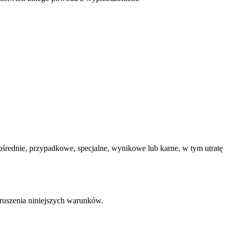
średnie, przypadkowe, specjalne, wynikowe lub karne, w tym utratę
aruszenia niniejszych warunków.