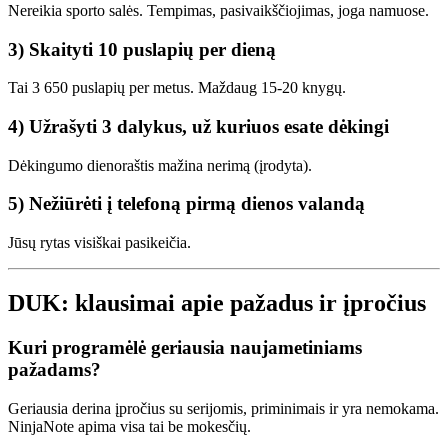
Nereikia sporto salės. Tempimas, pasivaikščiojimas, joga namuose.
3) Skaityti 10 puslapių per dieną
Tai 3 650 puslapių per metus. Maždaug 15-20 knygų.
4) Užrašyti 3 dalykus, už kuriuos esate dėkingi
Dėkingumo dienoraštis mažina nerimą (įrodyta).
5) Nežiūrėti į telefoną pirmą dienos valandą
Jūsų rytas visiškai pasikeičia.
DUK: klausimai apie pažadus ir įpročius
Kuri programėlė geriausia naujametiniams
pažadams?
Geriausia derina įpročius su serijomis, priminimais ir yra nemokama.
NinjaNote apima visa tai be mokesčių.