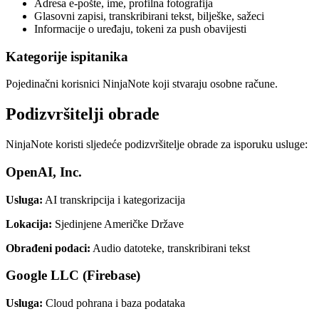
Adresa e-pošte, ime, profilna fotografija
Glasovni zapisi, transkribirani tekst, bilješke, sažeci
Informacije o uređaju, tokeni za push obavijesti
Kategorije ispitanika
Pojedinačni korisnici NinjaNote koji stvaraju osobne račune.
Podizvršitelji obrade
NinjaNote koristi sljedeće podizvršitelje obrade za isporuku usluge:
OpenAI, Inc.
Usluga
:
AI transkripcija i kategorizacija
Lokacija
:
Sjedinjene Američke Države
Obrađeni podaci
:
Audio datoteke, transkribirani tekst
Google LLC (Firebase)
Usluga
:
Cloud pohrana i baza podataka