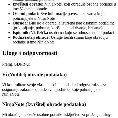
Izvršitelj obrade
:
NinjaNote, koji obrađuje osobne podatke u
ime Voditelja obrade
Osobni podaci
:
Sve informacije povezane s vama koje
pohranjujete u NinjaNote
Obrada
:
Bilo koja operacija izvršena nad osobnim podacima
(prikupljanje, pohrana, korištenje, otkrivanje, brisanje)
Ispitanik
:
Vi, fizička osoba na koju se odnose osobni podaci
Podizvršitelj obrade
:
Usluge trećih strana koje obrađuju
podatke u ime NinjaNote
Uloge i odgovornosti
Prema GDPR-u:
Vi (Voditelj obrade podataka)
Vi kontrolirate svoje vlastite osobne podatke i odgovorni ste za
osiguranje zakonite obrade svih podataka koje pohranjujete u
NinjaNote.
NinjaNote (Izvršitelj obrade podataka)
Mi obrađujemo vaše osobne podatke isključivo za pružanje usluge