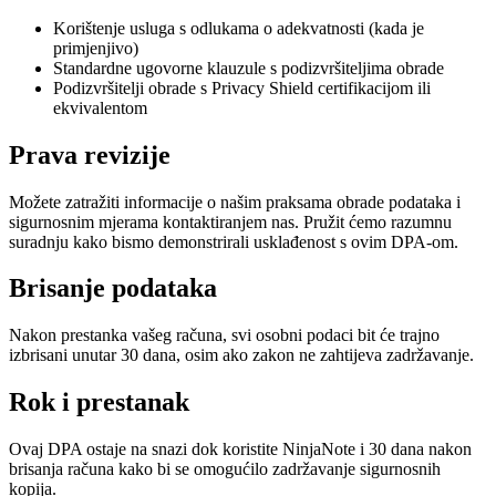
Korištenje usluga s odlukama o adekvatnosti (kada je
primjenjivo)
Standardne ugovorne klauzule s podizvršiteljima obrade
Podizvršitelji obrade s Privacy Shield certifikacijom ili
ekvivalentom
Prava revizije
Možete zatražiti informacije o našim praksama obrade podataka i
sigurnosnim mjerama kontaktiranjem nas. Pružit ćemo razumnu
suradnju kako bismo demonstrirali usklađenost s ovim DPA-om.
Brisanje podataka
Nakon prestanka vašeg računa, svi osobni podaci bit će trajno
izbrisani unutar 30 dana, osim ako zakon ne zahtijeva zadržavanje.
Rok i prestanak
Ovaj DPA ostaje na snazi dok koristite NinjaNote i 30 dana nakon
brisanja računa kako bi se omogućilo zadržavanje sigurnosnih
kopija.