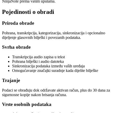
NinjaNote prema vašim uputama.
Pojedinosti o obradi
Priroda obrade
Pohrana, transkripcija, kategorizacija, sinkronizacija i opcionalno
dijeljenje glasovnih bilješki i povezanih podataka.
Svrha obrade
Transkripcija audio zapisa u tekst
Pohrana bilješki i audio datoteka
Sinkronizacija podataka između vaših uređaja
Omogućavanje značajki suradnje kada dijelite bilješke
Trajanje
Podaci se obrađuju dok održavate aktivan račun, plus do 30 dana za
sigurnosne kopije nakon brisanja računa.
Vrste osobnih podataka